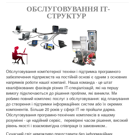
ОБСЛУГОВУВАННЯ ІТ-
СТРУКТУР
Обслуговування комп'ютерної техніки і підтримка програмного
забезпечення підприємств на постійній основі є одним з основних
напрямків роботи нашої компанії. Наша команда - це штат
кваліфікованих фахівців різних ІТ-спеціалізацій, які на першу
вимогу підключаються до рішення проблем, які виникли. Ми
робимо повний комплекс послуг з обслуговування: від планування
до створення і підтримки інформаційних систем або їх окремих
компонентів. Більше 20 років у сфері ІТ не пройшли дарма.
Обслуговування програмно-технічних комплексів в нашому
розумінні - це надійний сервіс, перевірені часом рішення, високий
рівень якості і взаємовигідна співпраця із замовником..
Сучасний світ неможливо представити без інформаційних