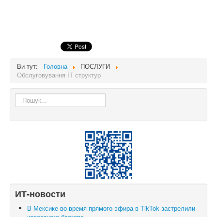
Ви тут:
Головна
ПОСЛУГИ
Обслуговування ІТ структур
Пошук...
ИТ-новости
В Мексике во время прямого эфира в TikTok застрелили
известного блогера